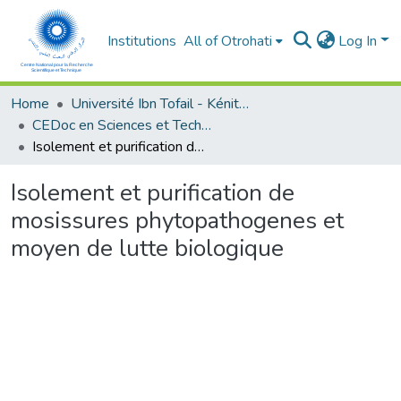
Institutions
All of Otrohati
Log In
Home
Université Ibn Tofail - Kénitra
CEDoc en Sciences et Techniques et Sciences Médicales (CED - STSM)
Isolement et purification de mosissures phytopathogenes et moyen de lutte biologique
Isolement et purification de
mosissures phytopathogenes et
moyen de lutte biologique