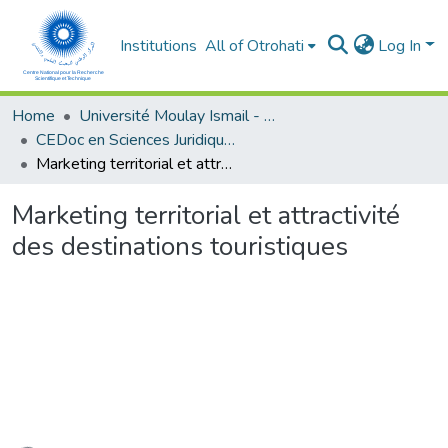
Institutions
All of Otrohati
Log In
Home
Université Moulay Ismail - Meknès
CEDoc en Sciences Juridiques, Economiques, Sociales et de Gestion (CED - SJESG)
Marketing territorial et attractivité des destinations touristiques
Marketing territorial et attractivité
des destinations touristiques