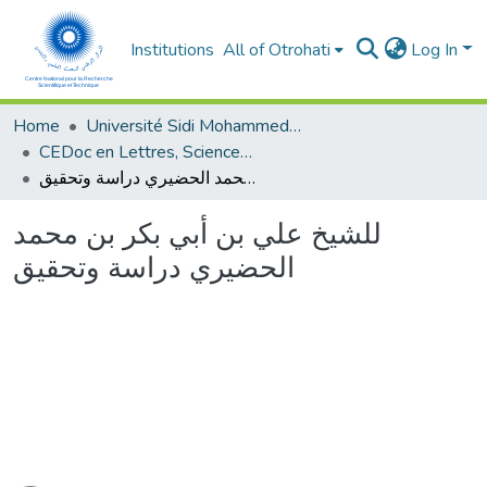
Institutions
All of Otrohati
Log In
Home
Université Sidi Mohammed Ben Abdellah - Fès
CEDoc en Lettres, Sciences Humaines, Arts et Sciences de l’Education (CED - LSHASE)
للشيخ علي بن أبي بكر بن محمد الحضيري دراسة وتحقيق
للشيخ علي بن أبي بكر بن محمد
الحضيري دراسة وتحقيق