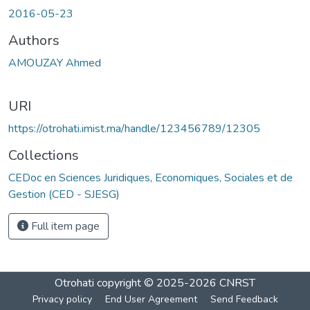
2016-05-23
Authors
AMOUZAY Ahmed
URI
https://otrohati.imist.ma/handle/123456789/12305
Collections
CEDoc en Sciences Juridiques, Economiques, Sociales et de
Gestion (CED - SJESG)
Full item page
Otrohati
copyright © 2025-2026
CNRST
Privacy policy
End User Agreement
Send Feedback