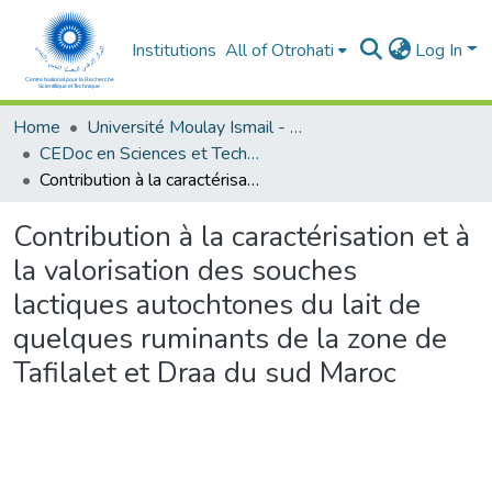
Institutions
All of Otrohati
Log In
Home
Université Moulay Ismail - Meknès
CEDoc en Sciences et Techniques et Sciences Médicales (CED - STSM)
Contribution à la caractérisation et à la valorisation des souches lactiques autochtones du lait de quelques ruminants de la zone de Tafilalet et Draa du sud Maroc
Contribution à la caractérisation et à
la valorisation des souches
lactiques autochtones du lait de
quelques ruminants de la zone de
Tafilalet et Draa du sud Maroc