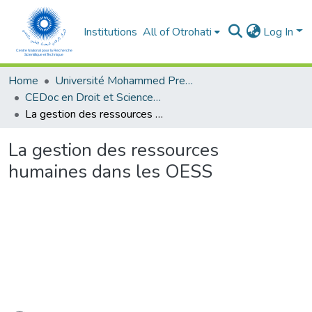
Institutions
All of Otrohati
Log In
Home
Université Mohammed Premier - Oujda
CEDoc en Droit et Sciences Politiques, Economie et Gestion
La gestion des ressources humaines dans les OESS
La gestion des ressources
humaines dans les OESS