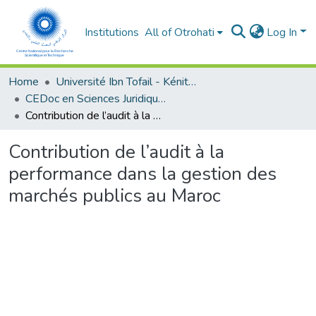
Institutions
All of Otrohati
Log In
Home
Université Ibn Tofail - Kénitra
CEDoc en Sciences Juridiques, Economiques, Sociales et de Gestion (CED - SJESG)
Contribution de l’audit à la performance dans la gestion des marchés publics au Maroc
Contribution de l’audit à la
performance dans la gestion des
marchés publics au Maroc