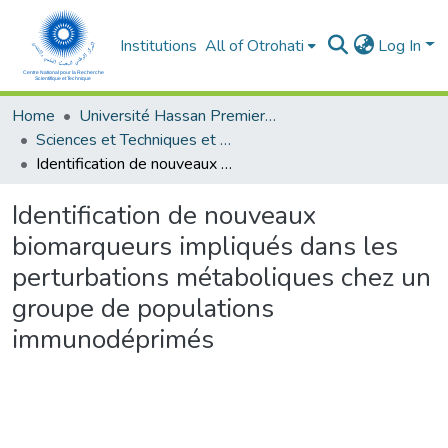
Institutions
All of Otrohati
Log In
Home
Université Hassan Premier- Settat
Sciences et Techniques et Sciences Médicales
Identification de nouveaux biomarqueurs impliqués dans les perturbations métaboliques chez un groupe de populations immunodéprimés
Identification de nouveaux
biomarqueurs impliqués dans les
perturbations métaboliques chez un
groupe de populations
immunodéprimés