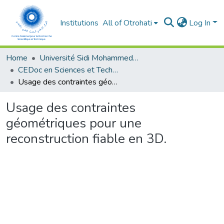
Institutions
All of Otrohati
Log In
Home
Université Sidi Mohammed Ben Abdellah - Fès
CEDoc en Sciences et Techniques et Sciences Médicales (CED - STSM)
Usage des contraintes géométriques pour une reconstruction fiable en 3D.
Usage des contraintes
géométriques pour une
reconstruction fiable en 3D.