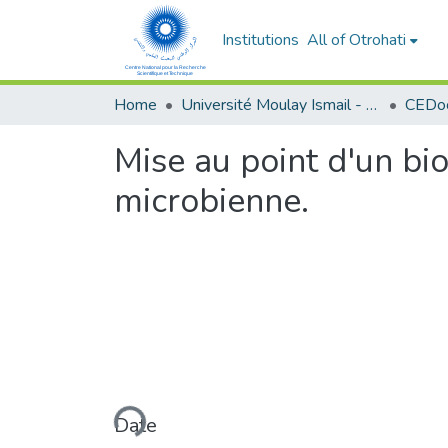
Institutions
All of Otrohati
Home
Université Moulay Ismail - Meknès
Mise au point d'un bi
microbienne.
Loading...
Date