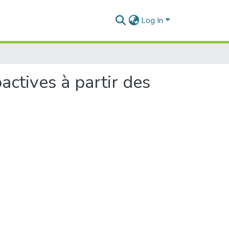
Log In
ctives à partir des