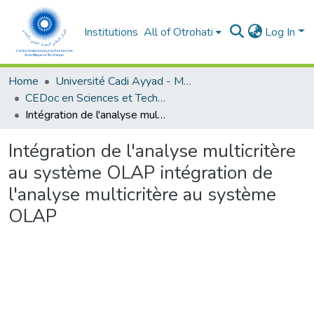
Institutions
All of Otrohati
Log In
Home
Université Cadi Ayyad - Marrakech
CEDoc en Sciences et Techniques et Sciences Médicales (CED - STSM)
Intégration de l'analyse multicritère au système OLAP intégration de l'analyse multicritère au système OLAP
Intégration de l'analyse multicritère
au système OLAP intégration de
l'analyse multicritère au système
OLAP