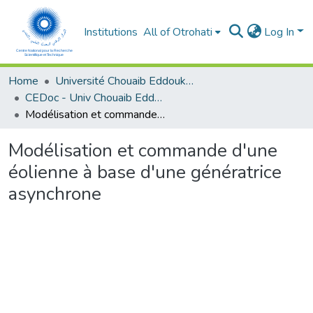
Institutions
All of Otrohati
Log In
Home
Université Chouaib Eddoukali - El Jadida
CEDoc - Univ Chouaib Eddoukali
Modélisation et commande d'une éolienne à base d'une génératrice asynchrone
Modélisation et commande d'une
éolienne à base d'une génératrice
asynchrone