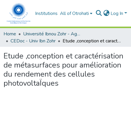
Institutions
All of Otrohati
Log In
Home
Université Ibnou Zohr - Agadir
CEDoc - Univ Ibn Zohr
Etude ,conception et caractérisation de métasurfaces pour amélioration du rendement des cellules photovoltaÏques
Etude ,conception et caractérisation
de métasurfaces pour amélioration
du rendement des cellules
photovoltaÏques