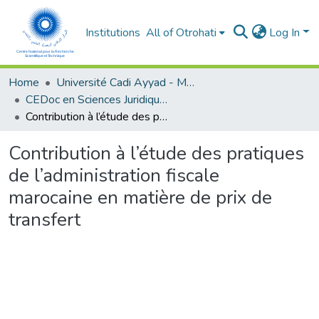
Institutions
All of Otrohati
Log In
Home
Université Cadi Ayyad - Marrakech
CEDoc en Sciences Juridiques, Economiques, Sociales et de Gestion (CED - SJESG)
Contribution à l’étude des pratiques de l’administration fiscale marocaine en matière de prix de transfert
Contribution à l’étude des pratiques
de l’administration fiscale
marocaine en matière de prix de
transfert