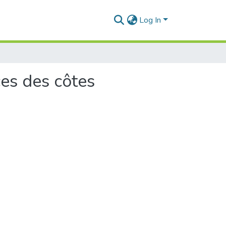
Log In
ces des côtes