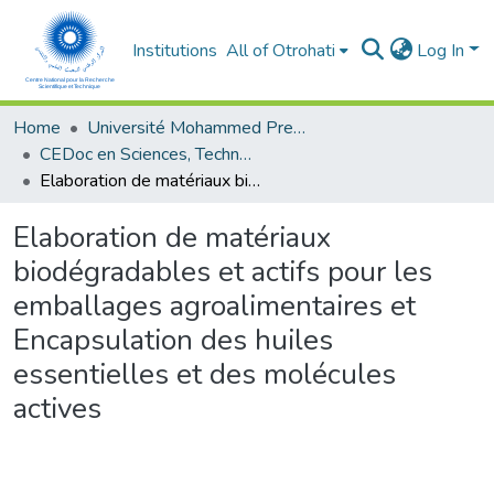
Institutions
All of Otrohati
Log In
Home
Université Mohammed Premier - Oujda
CEDoc en Sciences, Technologies, Ingénierie et Santé
Elaboration de matériaux biodégradables et actifs pour les emballages agroalimentaires et Encapsulation des huiles essentielles et des molécules actives
Elaboration de matériaux
biodégradables et actifs pour les
emballages agroalimentaires et
Encapsulation des huiles
essentielles et des molécules
actives