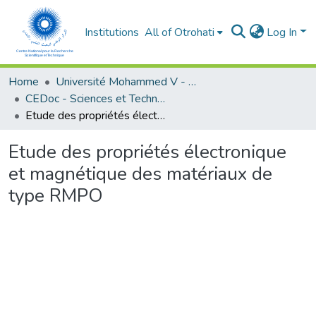
Institutions
All of Otrohati
Log In
Home
Université Mohammed V - Rabat
CEDoc - Sciences et Technologies
Etude des propriétés électronique et magnétique des matériaux de type RMPO
Etude des propriétés électronique
et magnétique des matériaux de
type RMPO