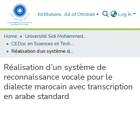
Institutions
All of Otrohati
Log In
Home
Université Sidi Mohammed Ben Abdellah - Fès
CEDoc en Sciences et Techniques et Sciences Médicales (CED - STSM)
Réalisation d’un système de reconnaissance vocale pour le dialecte marocain avec transcription en arabe standard
Réalisation d’un système de
reconnaissance vocale pour le
dialecte marocain avec transcription
en arabe standard