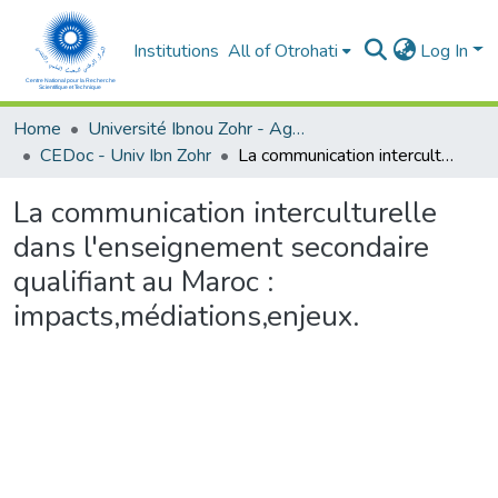
Institutions
All of Otrohati
Log In
Home
Université Ibnou Zohr - Agadir
CEDoc - Univ Ibn Zohr
La communication interculturelle dans l'enseignement secondaire qualifiant au Maroc : impacts,médiations,enjeux.
La communication interculturelle
dans l'enseignement secondaire
qualifiant au Maroc :
impacts,médiations,enjeux.