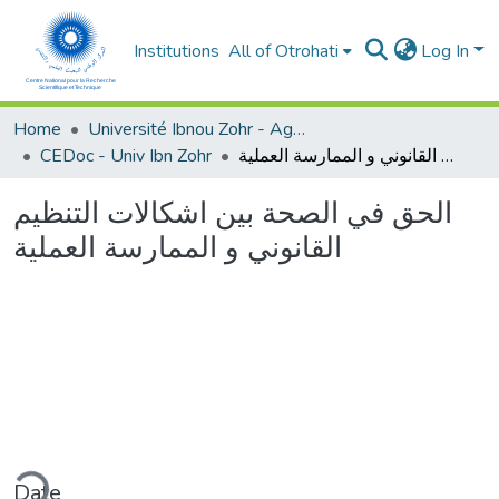
Institutions
All of Otrohati
Log In
Home
Université Ibnou Zohr - Agadir
CEDoc - Univ Ibn Zohr
الحق في الصحة بين اشكالات التنظيم القانوني و الممارسة العملية
الحق في الصحة بين اشكالات التنظيم
القانوني و الممارسة العملية
ding...
Date