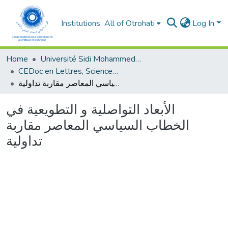
Institutions
All of Otrohati
Log In
Home
Université Sidi Mohammed Ben Abdellah - Fès
CEDoc en Lettres, Sciences Humaines, Arts et Sciences de l’Education (CED - LSHASE)
الأبعاد التواصلية و التطويعية في الخطاب السياسي المعاصر مقاربة تداولية
الأبعاد التواصلية و التطويعية في
الخطاب السياسي المعاصر مقاربة
تداولية