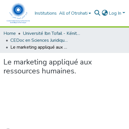
Institutions
All of Otrohati
Log In
Home
Université Ibn Tofail - Kénitra
CEDoc en Sciences Juridiques, Economiques, Sociales et de Gestion (CED - SJESG)
Le marketing appliqué aux ressources humaines.
Le marketing appliqué aux
ressources humaines.