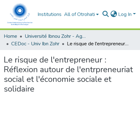
Institutions
All of Otrohati
Log In
Home
Université Ibnou Zohr - Agadir
CEDoc - Univ Ibn Zohr
Le risque de l'entrepreneur : Réflexion autour de l'entrpreneuriat social et l'économie sociale et solidaire
Le risque de l'entrepreneur :
Réflexion autour de l'entrpreneuriat
social et l'économie sociale et
solidaire