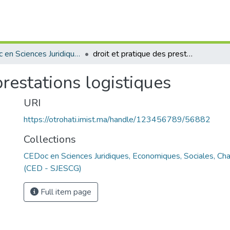
CEDoc en Sciences Juridiques, Economiques, Sociales, Chariaa et de Gestion (CED - SJESCG)
droit et pratique des prestations logistiques
prestations logistiques
URI
https://otrohati.imist.ma/handle/123456789/56882
Collections
CEDoc en Sciences Juridiques, Economiques, Sociales, Cha
(CED - SJESCG)
Full item page