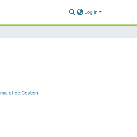
Log In
riaa et de Gestion