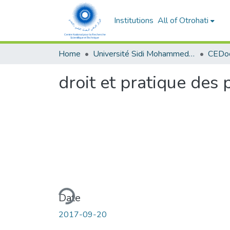
Institutions
All of Otrohati
Home
Université Sidi Mohammed Ben Abdellah - Fès
droit et pratique des 
Loading...
Date
2017-09-20