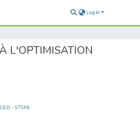
Log In
 À L'OPTIMISATION
 (CED - STSM)