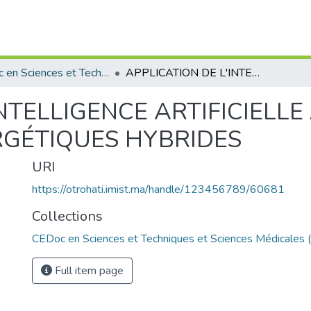
CEDoc en Sciences et Techniques et Sciences Médicales (CED - STSM)
APPLICATION DE L'INTELLIGENCE ARTIFICIELLE À L'OPTIMISATION DES SYSTÈMES ÉNERGÉTIQUES HYBRIDES
NTELLIGENCE ARTIFICIELLE
RGÉTIQUES HYBRIDES
URI
https://otrohati.imist.ma/handle/123456789/60681
Collections
CEDoc en Sciences et Techniques et Sciences Médicales
Full item page