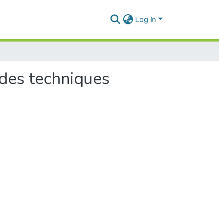
Log In
 des techniques