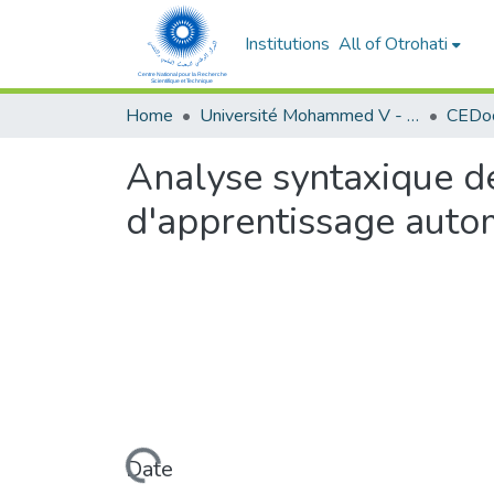
Institutions
All of Otrohati
Home
Université Mohammed V - Rabat
Analyse syntaxique de
d'apprentissage auto
Loading...
Date