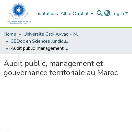
Institutions
All of Otrohati
Log In
Home
Université Cadi Ayyad - Marrakech
CEDoc en Sciences Juridiques, Economiques, Sociales et de Gestion (CED - SJESG)
Audit public, management et gouvernance territoriale au Maroc
Audit public, management et
gouvernance territoriale au Maroc