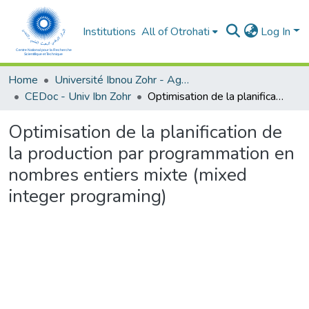
Institutions
All of Otrohati
Log In
Home
Université Ibnou Zohr - Agadir
CEDoc - Univ Ibn Zohr
Optimisation de la planification de la production par programmation en nombres entiers mixte (mixed integer programing)
Optimisation de la planification de
la production par programmation en
nombres entiers mixte (mixed
integer programing)