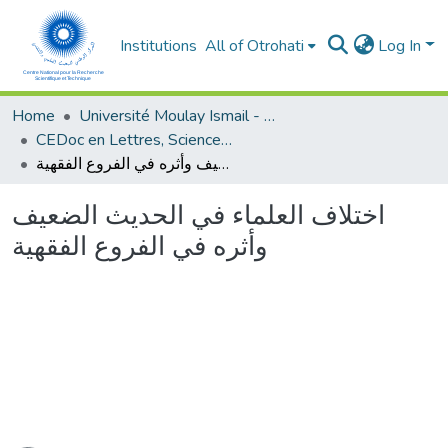
Institutions
All of Otrohati
Log In
Home
Université Moulay Ismail - Meknès
CEDoc en Lettres, Sciences Humaines, Arts et Sciences de l’Education (CED - LSHASE)
اختلاف العلماء في الحديث الضعيف وأثره في الفروع الفقهية
اختلاف العلماء في الحديث الضعيف
وأثره في الفروع الفقهية