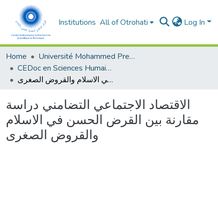
Institutions
All of Otrohati
Log In
Home
Université Mohammed Premier - Oujda
CEDoc en Sciences Humaines, Sciences Sociales et Sciences de l’Education
الاقتصاد الاجتماعي التضامني دراسة مقارنة بين القرض الحسن في الاسلام والقروض الصغرى
الاقتصاد الاجتماعي التضامني دراسة
مقارنة بين القرض الحسن في الاسلام
والقروض الصغرى