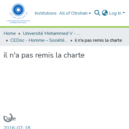
Institutions
All of Otrohati
Log In
Home
Université Mohammed V - Rabat
CEDoc - Homme – Société - Education
il n'a pas remis la charte
il n'a pas remis la charte
Loading...
Date
2016-07-18