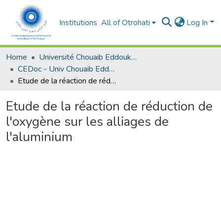
Institutions
All of Otrohati
Log In
Home
Université Chouaib Eddoukali - El Jadida
CEDoc - Univ Chouaib Eddoukali
Etude de la réaction de réduction de l'oxygène sur les alliages de l'aluminium
Etude de la réaction de réduction de
l'oxygène sur les alliages de
l'aluminium