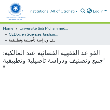
Institutions
All of Otrohati
Log In
Home
Université Sidi Mohammed Ben Abdellah - Fès
CEDoc en Sciences Juridiques, Economiques, Sociales, Chariaa et de Gestion (CED - SJESCG)
القواعد الفقهية القضائية عند المالكية: "جمع وتصنيف ودراسة تأصيلية وتطبيقية "
القواعد الفقهية القضائية عند المالكية:
"جمع وتصنيف ودراسة تأصيلية وتطبيقية
"