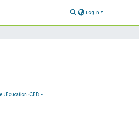
Log In
e l’Education (CED -