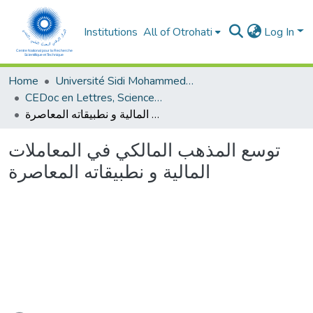
Institutions
All of Otrohati
Log In
Home
Université Sidi Mohammed Ben Abdellah - Fès
CEDoc en Lettres, Sciences Humaines, Arts et Sciences de l’Education (CED - LSHASE)
توسع المذهب المالكي في المعاملات المالية و نطبيقاته المعاصرة
توسع المذهب المالكي في المعاملات
المالية و نطبيقاته المعاصرة