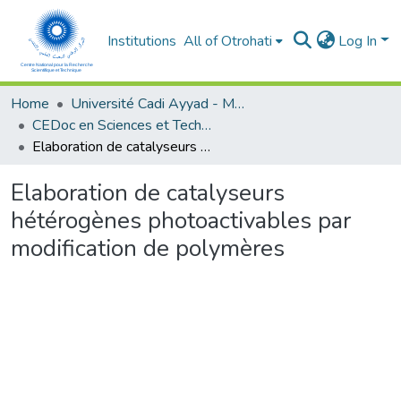
Institutions
All of Otrohati
Log In
Home
Université Cadi Ayyad - Marrakech
CEDoc en Sciences et Techniques et Sciences Médicales (CED - STSM)
Elaboration de catalyseurs hétérogènes photoactivables par modification de polymères
Elaboration de catalyseurs
hétérogènes photoactivables par
modification de polymères