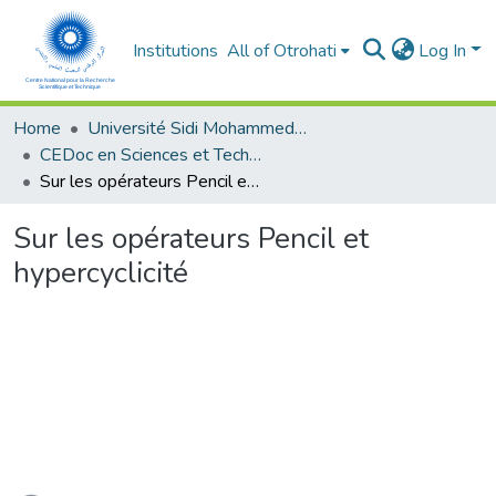
Institutions
All of Otrohati
Log In
Home
Université Sidi Mohammed Ben Abdellah - Fès
CEDoc en Sciences et Techniques et Sciences Médicales (CED - STSM)
Sur les opérateurs Pencil et hypercyclicité
Sur les opérateurs Pencil et
hypercyclicité