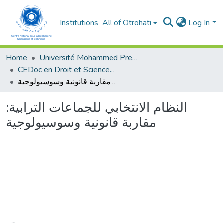
Institutions
All of Otrohati
Log In
Home
Université Mohammed Premier - Oujda
CEDoc en Droit et Sciences Politiques, Economie et Gestion
النظام الانتخابي للجماعات الترابية: مقاربة قانونية وسوسيولوجية
النظام الانتخابي للجماعات الترابية:
مقاربة قانونية وسوسيولوجية