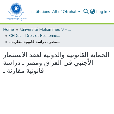
Institutions
All of Otrohati
Log In
Home
Université Mohammed V - Rabat
CEDoc - Droit et Economie (FSJES Agdal)
الحماية القانونية والدولية لعقد الاستثمار الأجنبي في العراق ومصر ـ دراسة قانونية مقارنة ـ
الحماية القانونية والدولية لعقد الاستثمار
الأجنبي في العراق ومصر ـ دراسة
قانونية مقارنة ـ