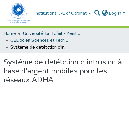
Institutions
All of Otrohati
Log In
Home
Université Ibn Tofail - Kénitra
CEDoc en Sciences et Techniques et Sciences Médicales (CED - STSM)
Systéme de dététction d'intrusion à base d'argent mobiles pour les réseaux ADHA
Systéme de dététction d'intrusion à
base d'argent mobiles pour les
réseaux ADHA