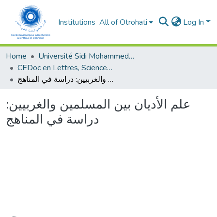
Institutions
All of Otrohati
Log In
Home
Université Sidi Mohammed Ben Abdellah - Fès
CEDoc en Lettres, Sciences Humaines, Arts et Sciences de l’Education (CED - LSHASE)
علم الأديان بين المسلمين والغربيين: دراسة في المناهج
علم الأديان بين المسلمين والغربيين:
دراسة في المناهج
Loading...