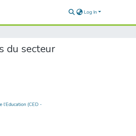
Log In
s du secteur
e l’Education (CED -