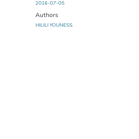
2016-07-05
Authors
HILILI YOUNESS