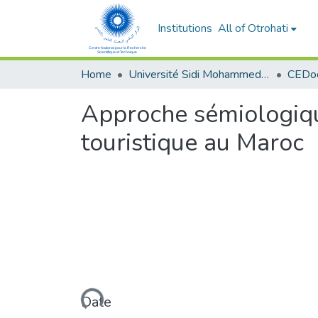
Institutions
All of Otrohati
Home
Université Sidi Mohammed Ben Abdellah - Fès
Approche sémiologique
touristique au Maroc
Loading...
Date