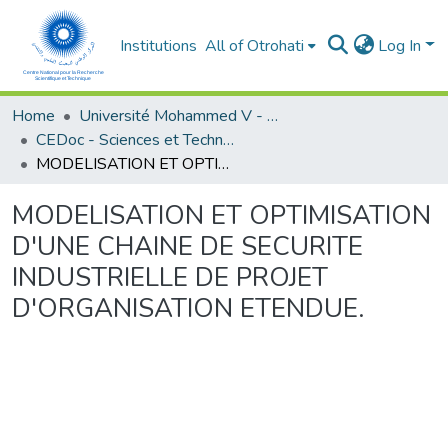
Institutions
All of Otrohati
Log In
Home
Université Mohammed V - Rabat
CEDoc - Sciences et Techniques pour l’ingénieur
MODELISATION ET OPTIMISATION D'UNE CHAINE DE SECURITE INDUSTRIELLE DE PROJET D'ORGANISATION ETENDUE.
MODELISATION ET OPTIMISATION
D'UNE CHAINE DE SECURITE
INDUSTRIELLE DE PROJET
D'ORGANISATION ETENDUE.