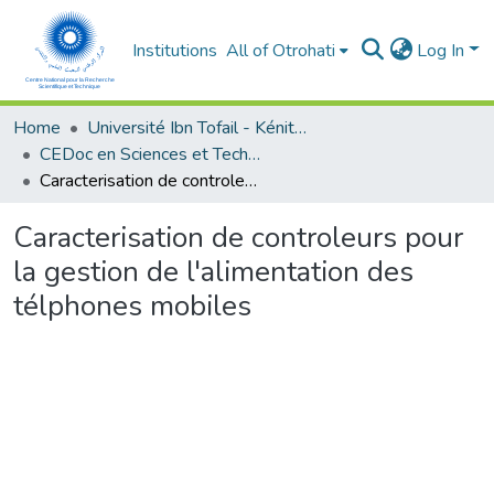
Institutions
All of Otrohati
Log In
Home
Université Ibn Tofail - Kénitra
CEDoc en Sciences et Techniques et Sciences Médicales (CED - STSM)
Caracterisation de controleurs pour la gestion de l'alimentation des télphones mobiles
Caracterisation de controleurs pour
la gestion de l'alimentation des
télphones mobiles