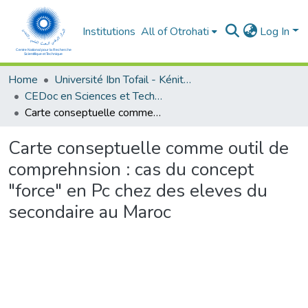
Institutions
All of Otrohati
Log In
Home
Université Ibn Tofail - Kénitra
CEDoc en Sciences et Techniques et Sciences Médicales (CED - STSM)
Carte conseptuelle comme outil de comprehnsion : cas du concept "force" en Pc chez des eleves du secondaire au Maroc
Carte conseptuelle comme outil de
comprehnsion : cas du concept
"force" en Pc chez des eleves du
secondaire au Maroc