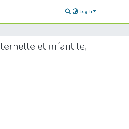
Log In
ernelle et infantile,