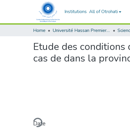
Institutions
All of Otrohati
Home
Université Hassan Premier- Settat
Etude des conditions d
cas de dans la provin
Loading...
Date