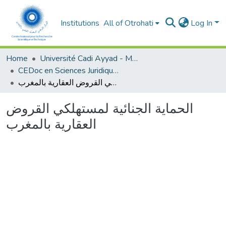
Institutions
All of Otrohati
Log In
Home
Université Cadi Ayyad - Marrakech
CEDoc en Sciences Juridiques, Economiques, Sociales et de Gestion (CED - SJESG)
الحماية الجنائية لمستهلكي القروض العقارية بالمغرب
الحماية الجنائية لمستهلكي القروض
العقارية بالمغرب
Loading...