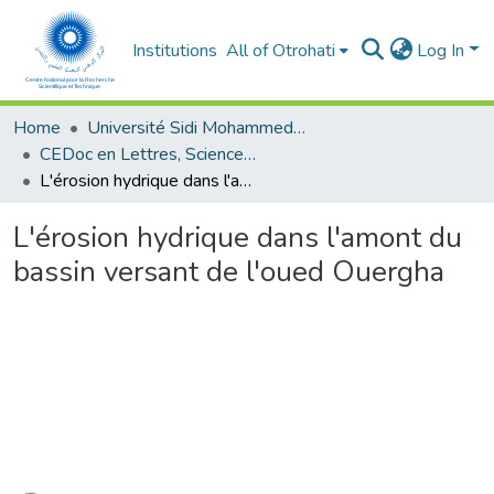
Institutions
All of Otrohati
Log In
Home
Université Sidi Mohammed Ben Abdellah - Fès
CEDoc en Lettres, Sciences Humaines, Arts et Sciences de l’Education (CED - LSHASE)
L'érosion hydrique dans l'amont du bassin versant de l'oued Ouergha
L'érosion hydrique dans l'amont du
bassin versant de l'oued Ouergha