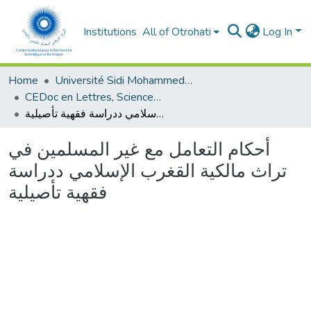
Institutions
All of Otrohati
Log In
Home
Université Sidi Mohammed Ben Abdellah - Fès
CEDoc en Lettres, Sciences Humaines, Arts et Sciences de l’Education (CED - LSHASE)
أحكام التعامل مع غير المسلمين في تراث مالكية القغرب الإسلامي ددراسة فقهية تأصيلية
أحكام التعامل مع غير المسلمين في
تراث مالكية القغرب الإسلامي ددراسة
فقهية تأصيلية